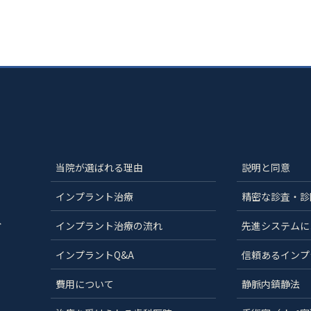
当院が選ばれる理由
説明と同意
インプラント治療
精密な診査・診
分
インプラント治療の流れ
先進システムに
インプラントQ&A
信頼あるインプ
費用について
静脈内鎮静法