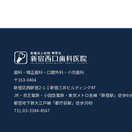
歯科・矯正歯科・口腔外科・小児歯科
〒163-0404
新宿区西新宿2-1-1 新宿三井ビルディング4F
JR・京王電鉄・小田急電鉄・東京メトロ各線「新宿駅」徒歩6
都営地下鉄大江戸線「都庁前駅」徒歩30秒
TEL:03-3344-4567