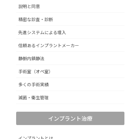
説明と同意
精密な診査・診断
先進システムによる埋入
信頼あるインプラントメーカー
静脈内鎮静法
手術室（オペ室）
多くの手術実績
滅菌・衛生管理
インプラント治療
インプラントとは