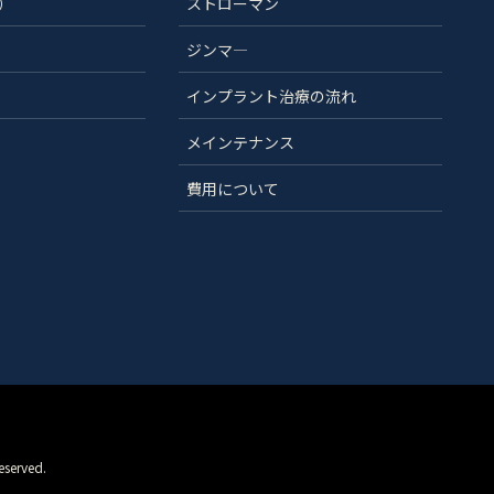
）
ストローマン
ジンマ―
インプラント治療の流れ
メインテナンス
費用について
rved.