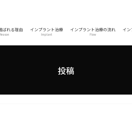
選ばれる理由
インプラント治療
インプラント治療の流れ
イン
Reason
Implant
Flow
投稿