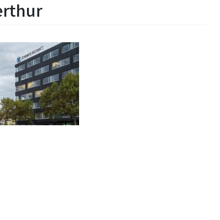
rthur