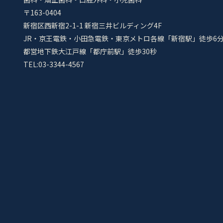
〒163-0404
新宿区西新宿2-1-1 新宿三井ビルディング4F
JR・京王電鉄・小田急電鉄・東京メトロ各線「新宿駅」徒歩6
都営地下鉄大江戸線「都庁前駅」徒歩30秒
TEL:03-3344-4567