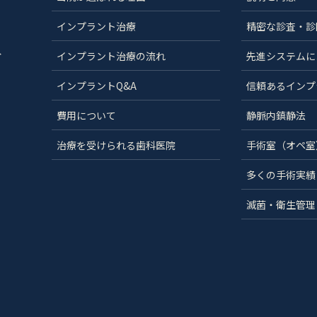
インプラント治療
精密な診査・診
分
インプラント治療の流れ
先進システムに
インプラントQ&A
信頼あるインプ
費用について
静脈内鎮静法
治療を受けられる歯科医院
手術室（オペ室
多くの手術実績
滅菌・衛生管理