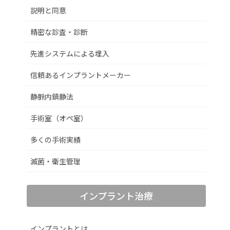
説明と同意
精密な診査・診断
先進システムによる埋入
信頼あるインプラントメーカー
静脈内鎮静法
手術室（オペ室）
多くの手術実績
滅菌・衛生管理
インプラント治療
インプラントとは