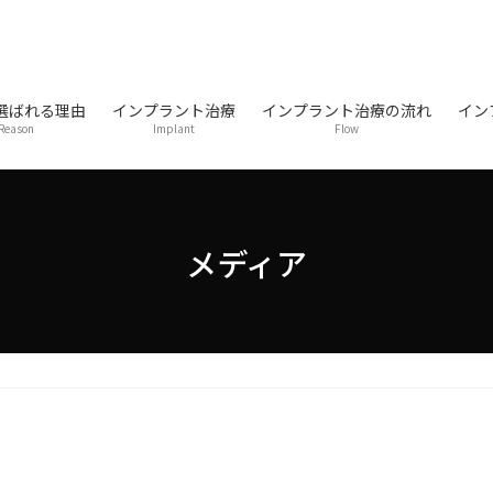
選ばれる理由
インプラント治療
インプラント治療の流れ
イン
Reason
Implant
Flow
メディア