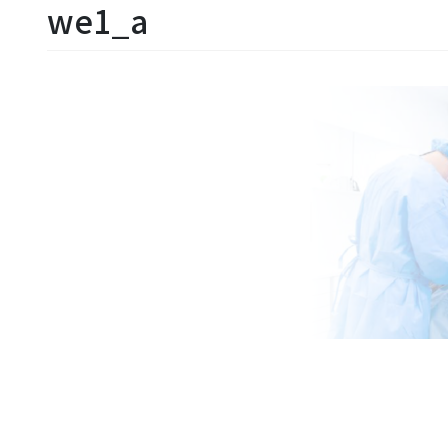
we1_a