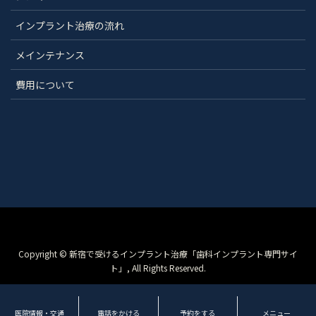
インプラント治療の流れ
メインテナンス
費用について
Copyright © 新宿で受けるインプラント治療「歯科インプラント専門サイ
ト」, All Rights Reserved.
医院情報・交通
電話をかける
予約をする
メニュー