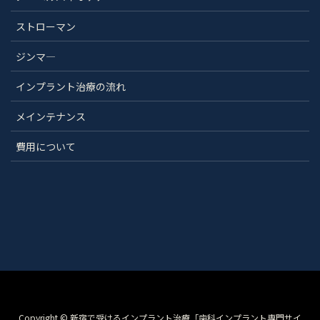
ストローマン
ジンマ―
インプラント治療の流れ
メインテナンス
費用について
Copyright © 新宿で受けるインプラント治療「歯科インプラント専門サイ