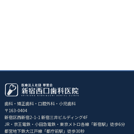
歯科・矯正歯科・口腔外科・小児歯科
〒163-0404
新宿区西新宿2-1-1 新宿三井ビルディング4F
JR・京王電鉄・小田急電鉄・東京メトロ各線「新宿駅」徒歩6分
都営地下鉄大江戸線「都庁前駅」徒歩30秒