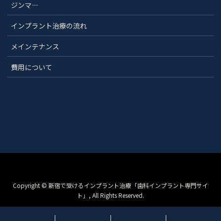
ジンマ―
インプラント治療の流れ
メインテナンス
費用について
Copyright © 新宿で受けるインプラント治療「歯科インプラント専門サイ
ト」, All Rights Reserved.