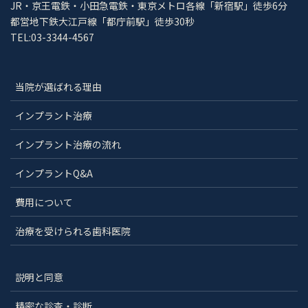
JR・京王電鉄・小田急電鉄・東京メトロ各線「新宿駅」徒歩6分
都営地下鉄大江戸線「都庁前駅」徒歩30秒
TEL:03-3344-4567
当院が選ばれる理由
インプラント治療
インプラント治療の流れ
インプラントQ&A
費用について
治療を受けられる歯科医院
説明と同意
精密な診査・診断