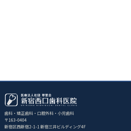
歯科・矯正歯科・口腔外科・小児歯科
〒163-0404
新宿区西新宿2-1-1 新宿三井ビルディング4F