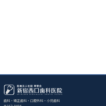
歯科・矯正歯科・口腔外科・小児歯科
〒163-0404