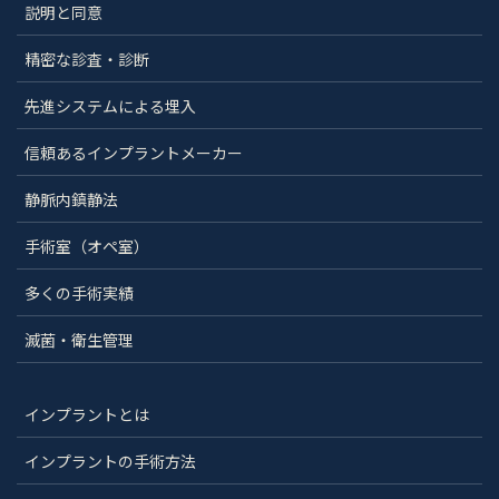
説明と同意
精密な診査・診断
先進システムによる埋入
信頼あるインプラントメーカー
静脈内鎮静法
手術室（オペ室）
多くの手術実績
滅菌・衛生管理
インプラントとは
インプラントの手術方法