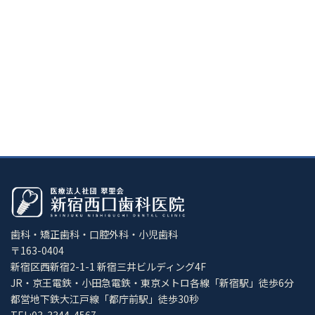
歯科・矯正歯科・口腔外科・小児歯科
〒163-0404
新宿区西新宿2-1-1 新宿三井ビルディング4F
JR・京王電鉄・小田急電鉄・東京メトロ各線「新宿駅」徒歩6分
都営地下鉄大江戸線「都庁前駅」徒歩30秒
TEL:03-3344-4567