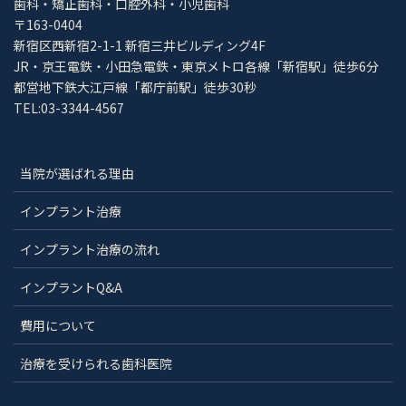
歯科・矯正歯科・口腔外科・小児歯科
〒163-0404
新宿区西新宿2-1-1 新宿三井ビルディング4F
JR・京王電鉄・小田急電鉄・東京メトロ各線「新宿駅」徒歩6分
都営地下鉄大江戸線「都庁前駅」徒歩30秒
TEL:03-3344-4567
当院が選ばれる理由
インプラント治療
インプラント治療の流れ
インプラントQ&A
費用について
治療を受けられる歯科医院