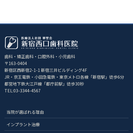
歯科・矯正歯科・口腔外科・小児歯科
〒163-0404
新宿区西新宿2-1-1 新宿三井ビルディング4F
JR・京王電鉄・小田急電鉄・東京メトロ各線「新宿駅」徒歩6分
都営地下鉄大江戸線「都庁前駅」徒歩30秒
TEL:03-3344-4567
当院が選ばれる理由
インプラント治療