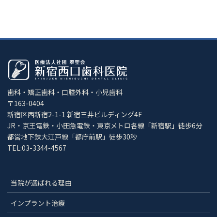
歯科・矯正歯科・口腔外科・小児歯科
〒163-0404
新宿区西新宿2-1-1 新宿三井ビルディング4F
JR・京王電鉄・小田急電鉄・東京メトロ各線「新宿駅」徒歩6分
都営地下鉄大江戸線「都庁前駅」徒歩30秒
TEL:03-3344-4567
当院が選ばれる理由
インプラント治療