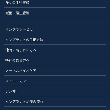
多くの手術実績
滅菌・衛生管理
インプラントとは
インプラントの手術方法
他院で断られた方へ
持病のある方へ
ノーベルバイオケア
ストローマン
ジンマ―
インプラント治療の流れ