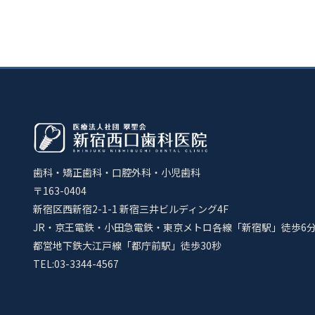
歯科・矯正歯科・口腔外科・小児歯科
〒163-0404
新宿区西新宿2-1-1 新宿三井ビルディング4F
JR・京王電鉄・小田急電鉄・東京メトロ各線「新宿駅」徒歩6
都営地下鉄大江戸線「都庁前駅」徒歩30秒
TEL:03-3344-4567