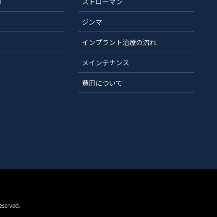
）
ストローマン
ジンマ―
インプラント治療の流れ
メインテナンス
費用について
rved.