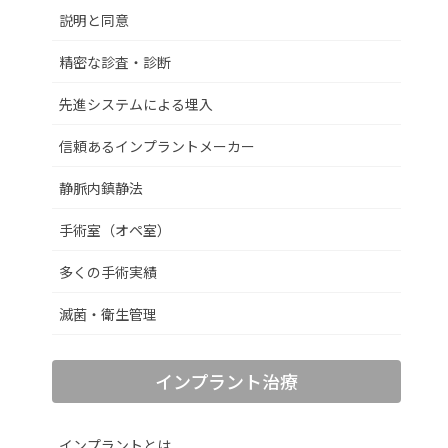
説明と同意
精密な診査・診断
先進システムによる埋入
信頼あるインプラントメーカー
静脈内鎮静法
手術室（オペ室）
多くの手術実績
滅菌・衛生管理
インプラント治療
インプラントとは