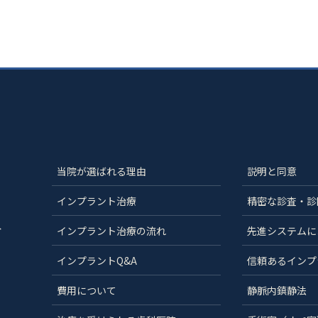
当院が選ばれる理由
説明と同意
インプラント治療
精密な診査・診
分
インプラント治療の流れ
先進システムに
インプラントQ&A
信頼あるインプ
費用について
静脈内鎮静法