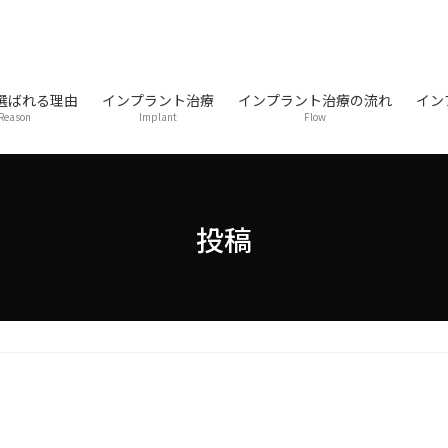
選ばれる理由
インプラント治療
インプラント治療の流れ
イン
Reason
Implant
Flow
投稿