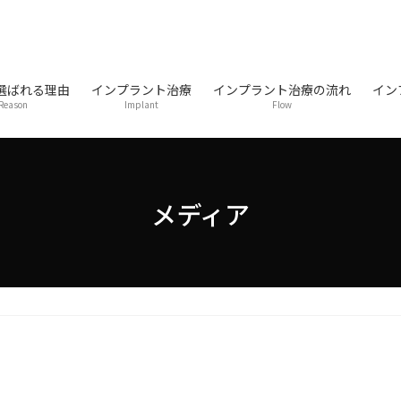
選ばれる理由
インプラント治療
インプラント治療の流れ
イン
Reason
Implant
Flow
メディア