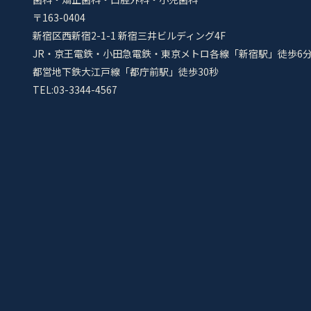
〒163-0404
新宿区西新宿2-1-1 新宿三井ビルディング4F
JR・京王電鉄・小田急電鉄・東京メトロ各線「新宿駅」徒歩6
都営地下鉄大江戸線「都庁前駅」徒歩30秒
TEL:03-3344-4567