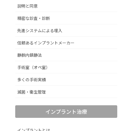
説明と同意
精密な診査・診断
先進システムによる埋入
信頼あるインプラントメーカー
静脈内鎮静法
手術室（オペ室）
多くの手術実績
滅菌・衛生管理
インプラント治療
インプラントとは