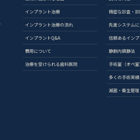
インプラント治療
精密な診査・診
分
インプラント治療の流れ
先進システムに
インプラントQ&A
信頼あるインプ
費用について
静脈内鎮静法
治療を受けられる歯科医院
手術室（オペ室
多くの手術実績
滅菌・衛生管理