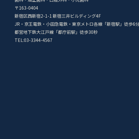
〒163-0404
新宿区西新宿2-1-1 新宿三井ビルディング4F
JR・京王電鉄・小田急電鉄・東京メトロ各線「新宿駅」徒歩6
都営地下鉄大江戸線「都庁前駅」徒歩30秒
TEL:03-3344-4567