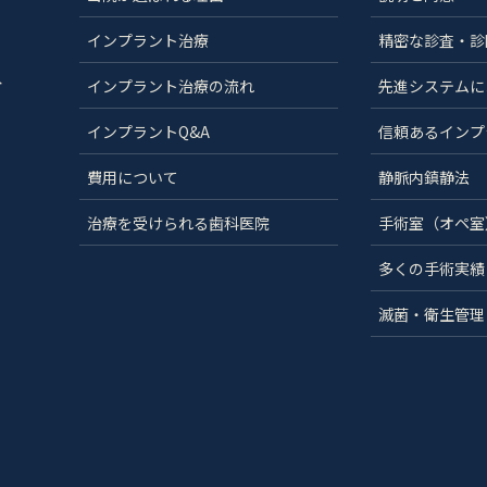
インプラント治療
精密な診査・診
分
インプラント治療の流れ
先進システムに
インプラントQ&A
信頼あるインプ
費用について
静脈内鎮静法
治療を受けられる歯科医院
手術室（オペ室
多くの手術実績
滅菌・衛生管理