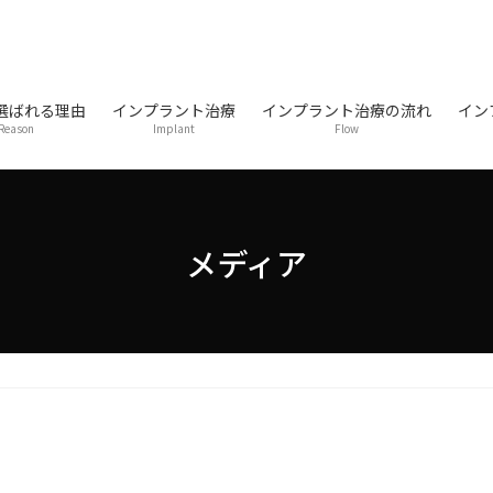
選ばれる理由
インプラント治療
インプラント治療の流れ
イン
Reason
Implant
Flow
メディア