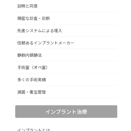
説明と同意
精密な診査・診断
先進システムによる埋入
信頼あるインプラントメーカー
静脈内鎮静法
手術室（オペ室）
多くの手術実績
滅菌・衛生管理
インプラント治療
インプラントとは