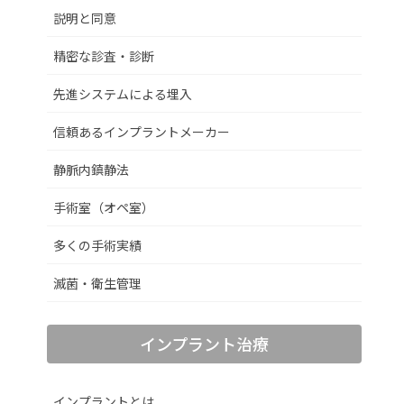
説明と同意
精密な診査・診断
先進システムによる埋入
信頼あるインプラントメーカー
静脈内鎮静法
手術室（オペ室）
多くの手術実績
滅菌・衛生管理
インプラント治療
インプラントとは