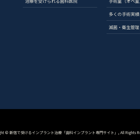
治療を受けられる歯科医院
手術室（オペ室
多くの手術実績
滅菌・衛生管理
right © 新宿で受けるインプラント治療「歯科インプラント専門サイト」, All Rights Rese