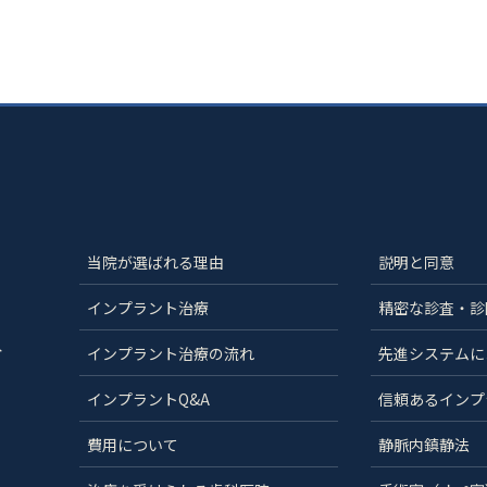
当院が選ばれる理由
説明と同意
インプラント治療
精密な診査・診
分
インプラント治療の流れ
先進システムに
インプラントQ&A
信頼あるインプ
費用について
静脈内鎮静法