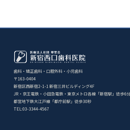
歯科・矯正歯科・口腔外科・小児歯科
〒163-0404
新宿区西新宿2-1-1 新宿三井ビルディング4F
JR・京王電鉄・小田急電鉄・東京メトロ各線「新宿駅」徒歩6
都営地下鉄大江戸線「都庁前駅」徒歩30秒
TEL:03-3344-4567