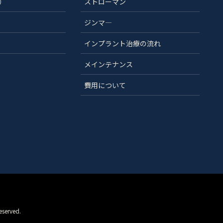
）
ストローマン
ジンマ―
インプラント治療の流れ
メインテナンス
費用について
rved.