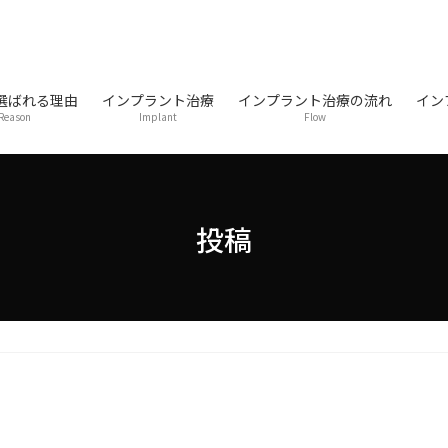
選ばれる理由
インプラント治療
インプラント治療の流れ
イン
Reason
Implant
Flow
投稿