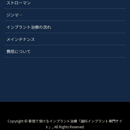
ストローマン
ジンマ―
インプラント治療の流れ
メインテナンス
費用について
Copyright © 新宿で受けるインプラント治療「歯科インプラント専門サイ
ト」, All Rights Reserved.