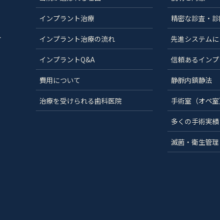
インプラント治療
精密な診査・診
分
インプラント治療の流れ
先進システムに
インプラントQ&A
信頼あるインプ
費用について
静脈内鎮静法
治療を受けられる歯科医院
手術室（オペ室
多くの手術実績
滅菌・衛生管理