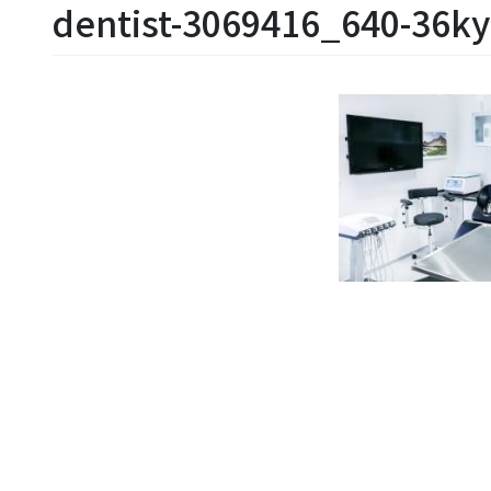
dentist-3069416_640-36