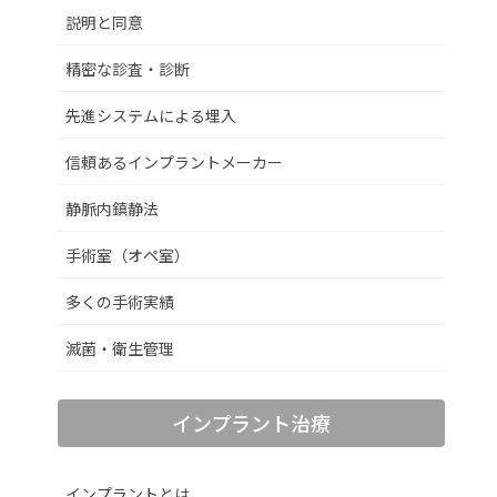
説明と同意
精密な診査・診断
先進システムによる埋入
信頼あるインプラントメーカー
静脈内鎮静法
手術室（オペ室）
多くの手術実績
滅菌・衛生管理
インプラント治療
インプラントとは