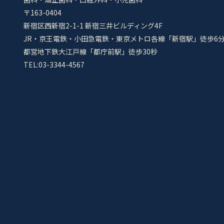
〒163-0404
新宿区西新宿2-1-1 新宿三井ビルディング4F
JR・京王電鉄・小田急電鉄・東京メトロ各線「新宿駅」徒歩6
都営地下鉄大江戸線「都庁前駅」徒歩30秒
TEL:03-3344-4567