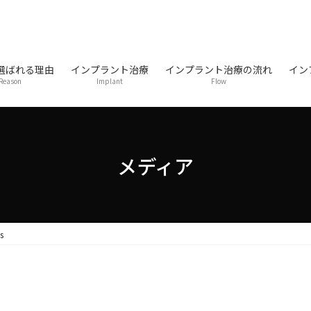
選ばれる理由
インプラント治療
インプラント治療の流れ
イン
Reason
Implant
Flow
メディア
s