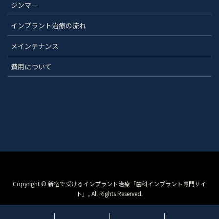
ジンマ―
インプラント治療の流れ
メインテナンス
費用について
Copyright © 新宿で受けるインプラント治療「歯科インプラント専門サイ
ト」, All Rights Reserved.