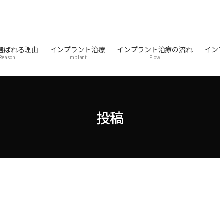
選ばれる理由
インプラント治療
インプラント治療の流れ
イン
Reason
Implant
Flow
投稿