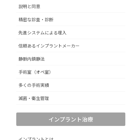
説明と同意
精密な診査・診断
先進システムによる埋入
信頼あるインプラントメーカー
静脈内鎮静法
手術室（オペ室）
多くの手術実績
滅菌・衛生管理
インプラント治療
インプラントとは