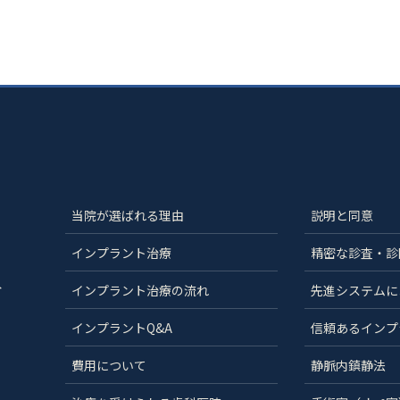
当院が選ばれる理由
説明と同意
インプラント治療
精密な診査・診
分
インプラント治療の流れ
先進システムに
インプラントQ&A
信頼あるインプ
費用について
静脈内鎮静法