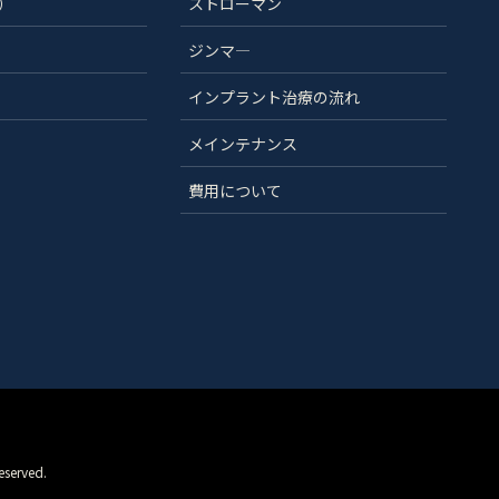
）
ストローマン
ジンマ―
インプラント治療の流れ
メインテナンス
費用について
rved.