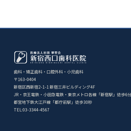
歯科・矯正歯科・口腔外科・小児歯科
〒163-0404
新宿区西新宿2-1-1 新宿三井ビルディング4F
JR・京王電鉄・小田急電鉄・東京メトロ各線「新宿駅」徒歩6
都営地下鉄大江戸線「都庁前駅」徒歩30秒
TEL:03-3344-4567