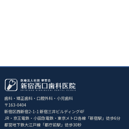
歯科・矯正歯科・口腔外科・小児歯科
〒163-0404
新宿区西新宿2-1-1 新宿三井ビルディング4F
JR・京王電鉄・小田急電鉄・東京メトロ各線「新宿駅」徒歩6分
都営地下鉄大江戸線「都庁前駅」徒歩30秒