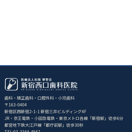
歯科・矯正歯科・口腔外科・小児歯科
〒163-0404
新宿区西新宿2-1-1 新宿三井ビルディング4F
JR・京王電鉄・小田急電鉄・東京メトロ各線「新宿駅」徒歩6分
都営地下鉄大江戸線「都庁前駅」徒歩30秒
TEL:03-3344-4567