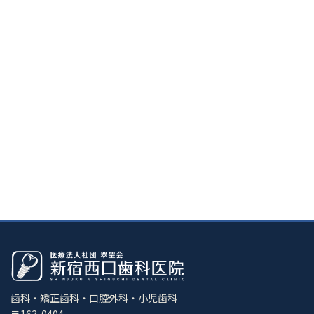
歯科・矯正歯科・口腔外科・小児歯科
〒163-0404