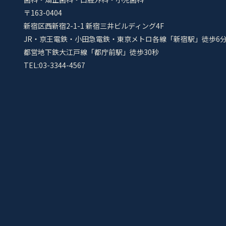
〒163-0404
新宿区西新宿2-1-1 新宿三井ビルディング4F
JR・京王電鉄・小田急電鉄・東京メトロ各線「新宿駅」徒歩6
都営地下鉄大江戸線「都庁前駅」徒歩30秒
TEL:03-3344-4567