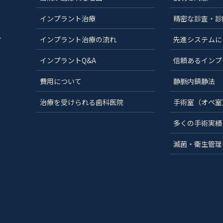
インプラント治療
精密な診査・診
分
インプラント治療の流れ
先進システムに
インプラントQ&A
信頼あるインプ
費用について
静脈内鎮静法
治療を受けられる歯科医院
手術室（オペ室
多くの手術実績
滅菌・衛生管理