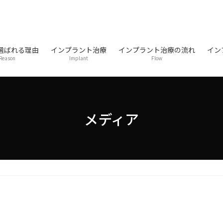
選ばれる理由
インプラント治療
インプラント治療の流れ
イン
Reason
Implant
Flow
メディア