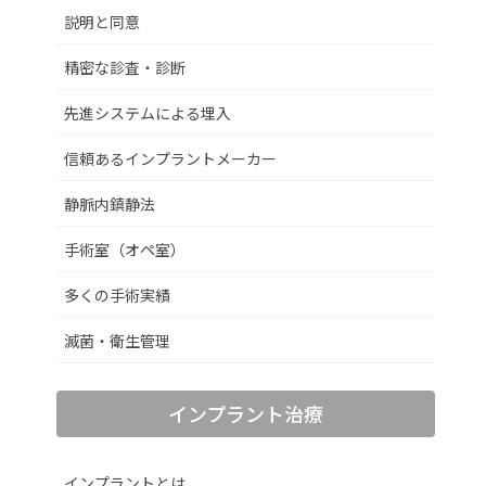
説明と同意
精密な診査・診断
先進システムによる埋入
信頼あるインプラントメーカー
静脈内鎮静法
手術室（オペ室）
多くの手術実績
滅菌・衛生管理
インプラント治療
インプラントとは