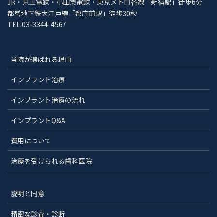
JR・京王電鉄・小田急電鉄・東京メトロ各線「新宿駅」徒歩6分
都営地下鉄大江戸線「都庁前駅」徒歩30秒
TEL:03-3344-4567
当院が選ばれる理由
インプラント治療
インプラント治療の流れ
インプラントQ&A
費用について
治療を受けられる歯科医院
説明と同意
精密な診査・診断